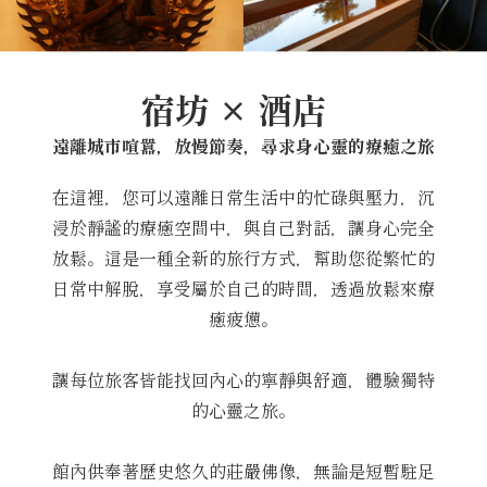
宿坊 × 酒店
遠離城市喧囂，放慢節奏，尋求身心靈的療癒之旅
在這裡，您可以遠離日常生活中的忙碌與壓力，沉
浸於靜謐的療癒空間中，與自己對話，讓身心完全
放鬆。這是一種全新的旅行方式，幫助您從繁忙的
日常中解脫，享受屬於自己的時間，透過放鬆來療
癒疲憊。
讓每位旅客皆能找回內心的寧靜與舒適，體驗獨特
的心靈之旅。
館內供奉著歷史悠久的莊嚴佛像，無論是短暫駐足