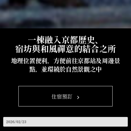
一棟融入京都歷史、
宿坊與和風禪意的結合之所
地理位置便利，方便前往京都站及周邊景
點，並環繞於自然景觀之中
住宿預訂
2026/02/23