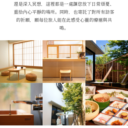
還是深入冥想，這裡都是一處讓您放下日常煩憂、
重拾內心平靜的場所。同時，也寄託了對所有訪客
的祈願，願每位旅人能在此感受心靈的療癒與共
鳴。